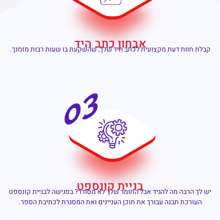
אבחון כתב היד
קבלת חוות דעת מקצועית לכתב היד שלך, שהשקעת בו שעות רבות מזמנך.
בניית קונספט
יש לך הרבה מה להגיד אבל החומר שלך לא מסודר? בפגישה לבניית קונספט
העורכת תבנה עבורך את תוכן העניינים ואת המסגרת לכתיבת הספר.