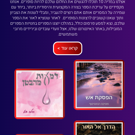
אצלנו במדיה 10 תוכלו להגשים את החלום שלכם להיות סופרים. אנחנו
מקפידים על עריכת הספר בצורה המקצועית והיסודית ביותר, ביחד עם
שמירה על המסרים אותם אתם רוצים להעביר, ומבלי לשנות את הצביון
ותוך שאנו קשובים לרצונות הסופרים. לאחר שנוציא לאור את הספר
שלכם, נצא למסע פרסום כולל, במהלכו יוצגו הספרים בחנויות הספרים
המובילות, באתר האינטרנט שלנו, אצל וועדי עובדים ובירידים מרובי
משתמשים.
קראו עוד >