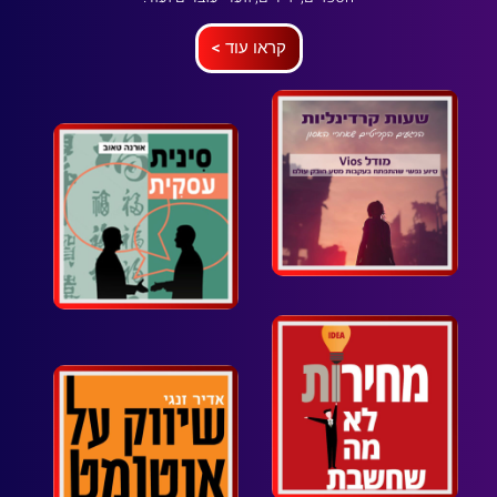
קראו עוד >