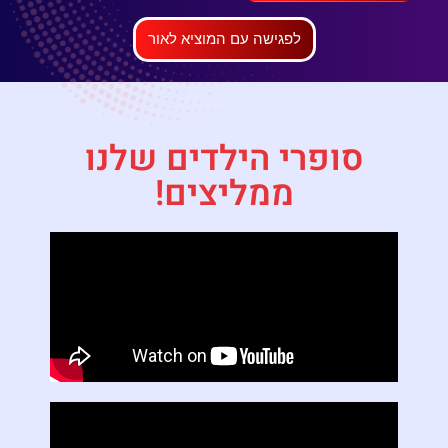
לפגישה עם המוציא לאור
סופרי הילדים שלנו
ממליצים!