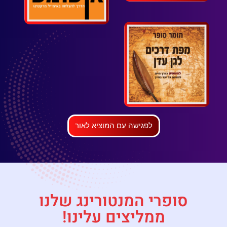
לפגישה עם המוציא לאור
סופרי המנטורינג שלנו
ממליצים עלינו!