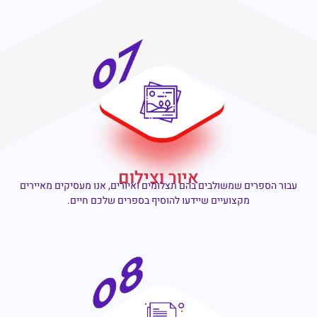
איור וצילום
עבור הספרים שמשולבים בהם תצלומים ואיורים, אנו מעסיקים מאיירים
מקצועיים שיידעו להוסיף בספרים שלכם חיים.