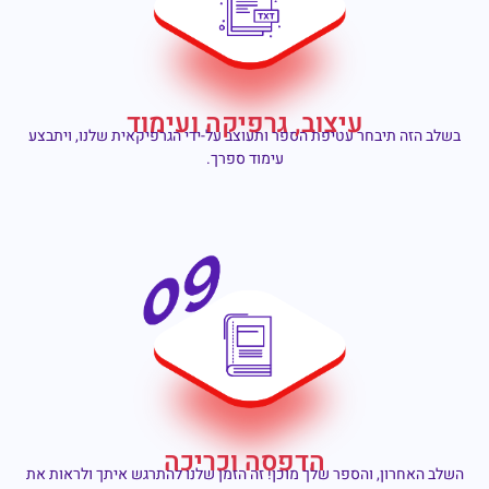
עיצוב, גרפיקה ועימוד
בשלב הזה תיבחר עטיפת הספר ותעוצב על-ידי הגרפיקאית שלנו, ויתבצע
עימוד ספרך.
הדפסה וכריכה
השלב האחרון, והספר שלך מוכן! זה הזמן שלנו להתרגש איתך ולראות את