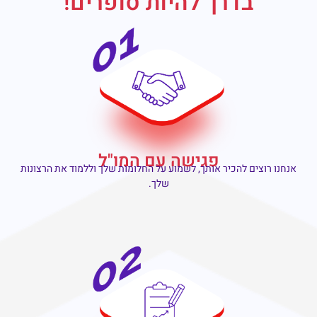
בדרך להיות סופרים!
פגישה עם המו"ל
אנחנו רוצים להכיר אותך, לשמוע על החלומות שלך וללמוד את הרצונות
שלך.