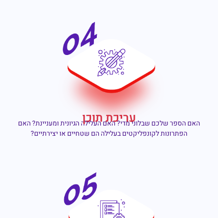
עריכת תוכן
האם הספר שלכם שבלוני מדי? האם העלילה הגיונית ומעניינת? האם
הפתרונות לקונפליקטים בעלילה הם שטחיים או יצירתיים?