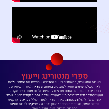
ספרי מנטורינג וייעוץ
עשרות המנטורים, המאמנים ואנשי ההדרכה שהוציאו את הספר שלהם
לאור אצלנו, עושים אותנו למובילים בתחום ההוצאה לאור והשיווק של
הספרים בקטגוריה זו. אנחנו מודעים להעצמה ולכוח אותם ספר מקצועי
ועשוי כהלכה יכול לרום למיתוג ולעשייה שלכם, ומתוך נקודת מבט זו נוביל
את המהלך להצלחה בטוחה. לאחר הוצאה לאור הכוללת עריכה דקדקנית
ועיצוב תואם, נשווק את הספר במגוון נרחב של אפיקים לרבות חנויות
הספרים, ירידים, וועדי עובדים ועוד.