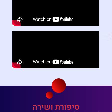
סיפורת ושירה