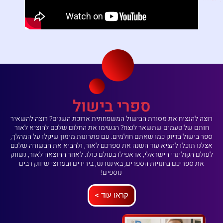
ספרי בישול
רוצה להנציח את מסורת הבישול המשפחתית ארוכת השנים? רוצה להשאיר
חותם של טעמים שתשאר לנצח? הגשימו את החלום שלכם להוציא לאור
ספר בישול בדיוק כמו שאתם חולמים. עם פתרונות מימון שיקלו על המהלך,
אצלנו תוכלו להציא עוד השנה את ספרכם לאור, ולהביא את הבשורה שלכם
לעולם הקולינרי הישראלי, או אפילו בעולם כולו. לאחר ההוצאה לאור, נשווק
את ספריכם בחנויות הספרים, באינטרנט, בירידים ובערוצי שיווק רבים
נוספים!
קראו עוד >