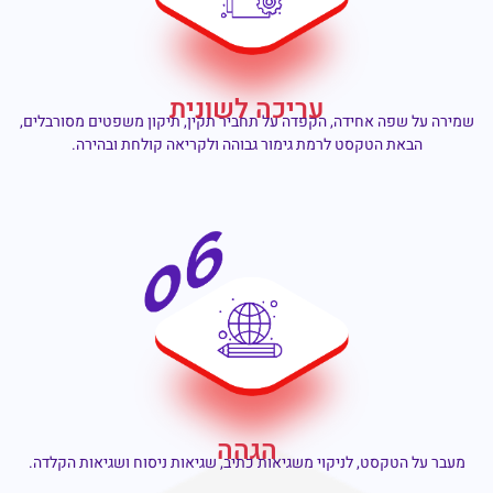
עריכה לשונית
שמירה על שפה אחידה, הקפדה על תחביר תקין, תיקון משפטים מסורבלים,
הבאת הטקסט לרמת גימור גבוהה ולקריאה קולחת ובהירה.
הגהה
מעבר על הטקסט, לניקוי משגיאות כתיב, שגיאות ניסוח ושגיאות הקלדה.